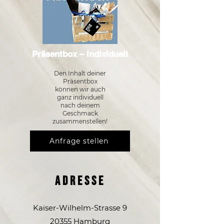
Präsentbox – Individuell
Den Inhalt deiner
Präsentbox
können wir auch
ganz individuell
nach deinem
Geschmack
zusammenstellen!
Anfrage stellen
ADRESse
Kaiser-Wilhelm-Strasse 9
20355 Hamburg